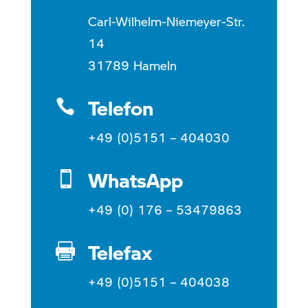
Carl-Wilhelm-Niemeyer-Str.
14
31789 Hameln
Telefon

+49 (0)5151 – 404030
WhatsApp

+49 (0) 176 – 53479863
Telefax

+49 (0)5151 – 404038